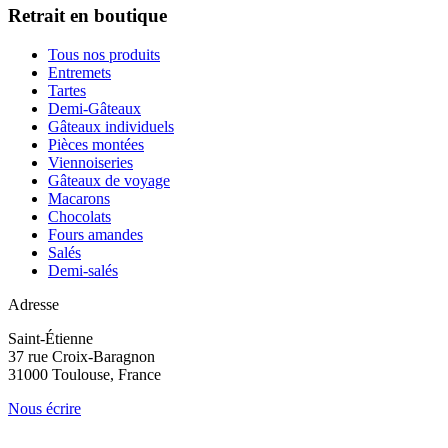
Retrait en boutique
Tous nos produits
Entremets
Tartes
Demi-Gâteaux
Gâteaux individuels
Pièces montées
Viennoiseries
Gâteaux de voyage
Macarons
Chocolats
Fours amandes
Salés
Demi-salés
Adresse
Saint-Étienne
37 rue Croix-Baragnon
31000 Toulouse, France
Nous écrire