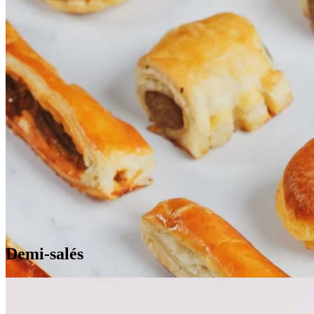
Demi-salés