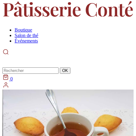
Boutique
Salon de thé
Événements
Rechercher
OK
0