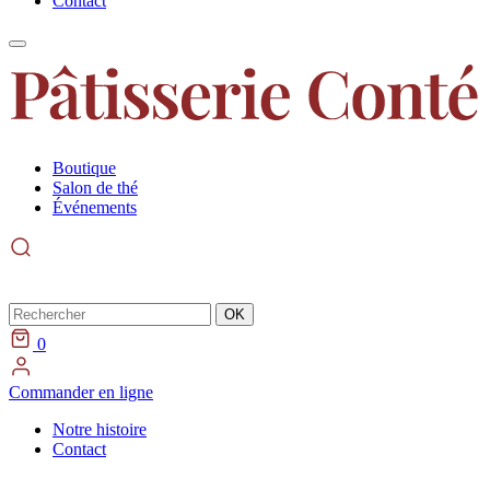
Contact
Boutique
Salon de thé
Événements
Rechercher
OK
0
Commander en ligne
Notre histoire
Contact