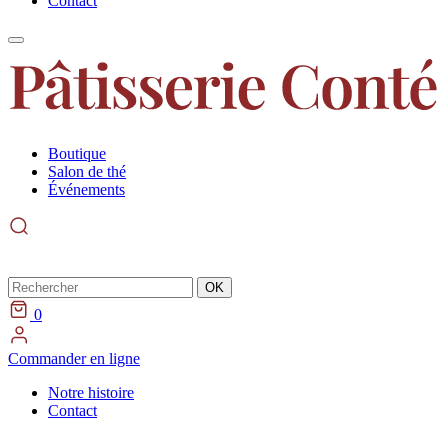
Contact
Boutique
Salon de thé
Événements
Rechercher
OK
0
Commander en ligne
Notre histoire
Contact