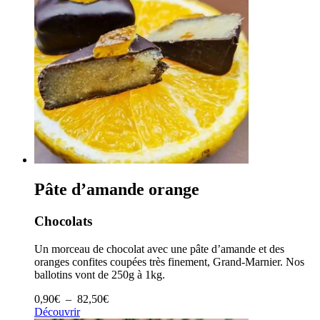
Pâte d’amande orange
Chocolats
Un morceau de chocolat avec une pâte d’amande et des
oranges confites coupées très finement, Grand-Marnier. Nos
ballotins vont de 250g à 1kg.
Plage
0,90
€
–
82,50
€
de
Découvrir