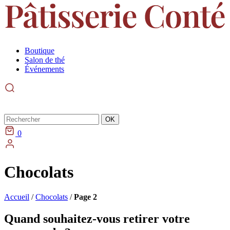
Boutique
Salon de thé
Événements
Rechercher
OK
0
Chocolats
Accueil
/
Chocolats
/
Page 2
Quand souhaitez-vous retirer votre