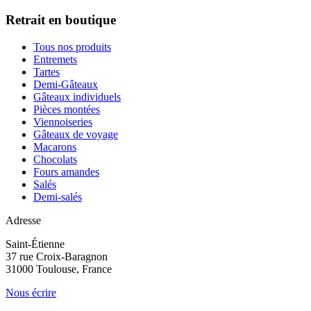
Retrait en boutique
Tous nos produits
Entremets
Tartes
Demi-Gâteaux
Gâteaux individuels
Pièces montées
Viennoiseries
Gâteaux de voyage
Macarons
Chocolats
Fours amandes
Salés
Demi-salés
Adresse
Saint-Étienne
37 rue Croix-Baragnon
31000 Toulouse, France
Nous écrire