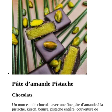
prix :
0,90€
à
82,50€
Pâte d’amande Pistache
Chocolats
Un morceau de chocolat avec une fine pâte d’amande à la
pistache, kirsch, beurre, pistache entière, couverture de