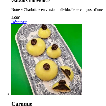
Gâteaux individuels
Notre « Charlotte » en version individuelle se compose d’une onc
4,00
€
Découvrir
Caraque