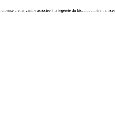
tueuse crème vanille associée à la légèreté du biscuit cuillière transc