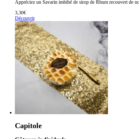
Appréciez un Savarin imbibé de sirop de Rhum recouvert de no
3,30
€
Découvrir
Capitole