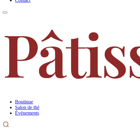
Contact
Boutique
Salon de thé
Événements