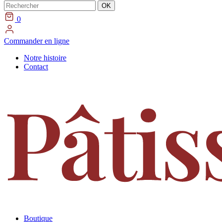
Rechercher
OK
0
Commander en ligne
Notre histoire
Contact
Boutique