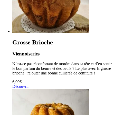
Grosse Brioche
Viennoiseries
N’est-ce pas réconfortant de mordre dans sa tête et d’en sentir
le bon parfum du beurre et des oeufs ? Le plus avec la grosse
brioche : rajouter une bonne cuillerée de confiture !
6,00
€
Découvrir