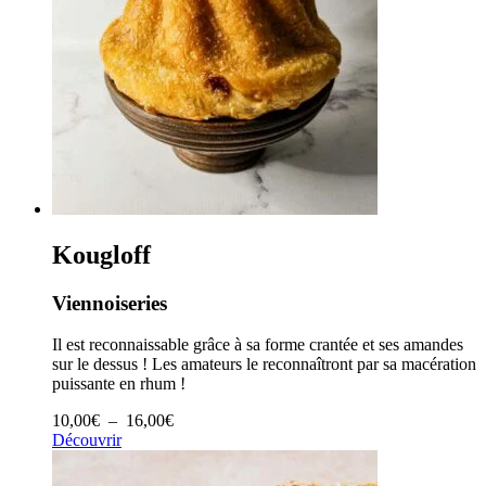
Kougloff
Viennoiseries
Il est reconnaissable grâce à sa forme crantée et ses amandes
sur le dessus ! Les amateurs le reconnaîtront par sa macération
puissante en rhum !
Plage
10,00
€
–
16,00
€
de
Découvrir
prix :
10,00€