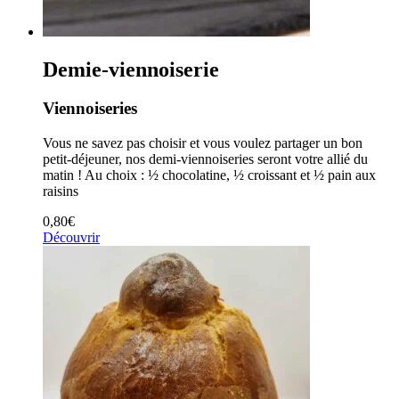
Demie-viennoiserie
Viennoiseries
Vous ne savez pas choisir et vous voulez partager un bon
petit-déjeuner, nos demi-viennoiseries seront votre allié du
matin ! Au choix : ½ chocolatine, ½ croissant et ½ pain aux
raisins
0,80
€
Découvrir