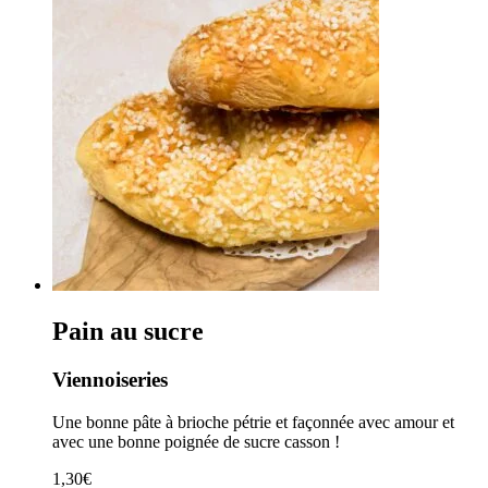
à
16,00€
Pain au sucre
Viennoiseries
Une bonne pâte à brioche pétrie et façonnée avec amour et
avec une bonne poignée de sucre casson !
1,30
€