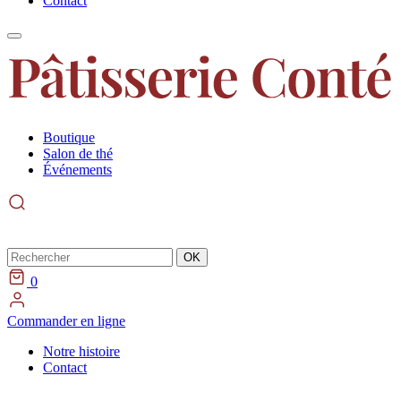
Contact
Boutique
Salon de thé
Événements
Rechercher
OK
0
Commander en ligne
Notre histoire
Contact