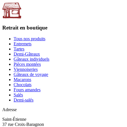
Retrait en boutique
Tous nos produits
Entremets
Tartes
Demi-Gâteaux
Gâteaux individuels
Pièces montées
Viennoiseries
Gâteaux de voyage
Macarons
Chocolats
Fours amandes
Salés
Demi-salés
Adresse
Saint-Étienne
37 rue Croix-Baragnon