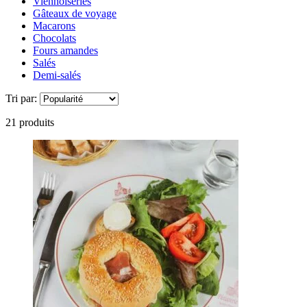
Viennoiseries
Gâteaux de voyage
Macarons
Chocolats
Fours amandes
Salés
Demi-salés
Tri par:
21 produits