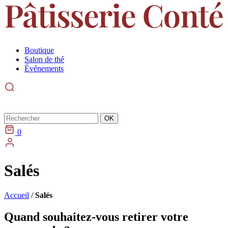
Boutique
Salon de thé
Événements
Rechercher
OK
0
Salés
Accueil
/
Salés
Quand souhaitez-vous retirer votre