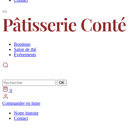
Contact
Boutique
Salon de thé
Événements
Rechercher
OK
0
Commander en ligne
Notre histoire
Contact