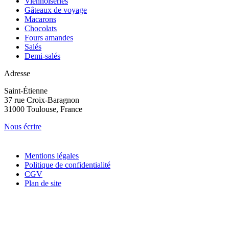
Viennoiseries
Gâteaux de voyage
Macarons
Chocolats
Fours amandes
Salés
Demi-salés
Adresse
Saint-Étienne
37 rue Croix-Baragnon
31000 Toulouse, France
Nous écrire
Mentions légales
Politique de confidentialité
CGV
Plan de site