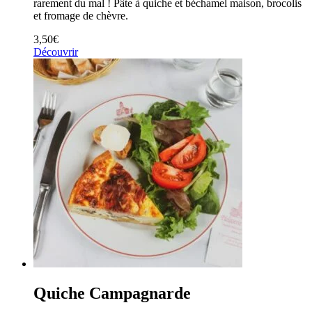
rarement du mal ! Pâte à quiche et béchamel maison, brocolis
et fromage de chèvre.
3,50
€
Découvrir
Quiche Campagnarde