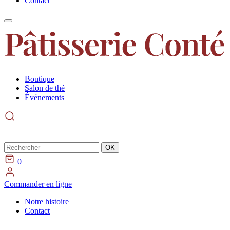
Contact
Boutique
Salon de thé
Événements
Rechercher
OK
0
Commander en ligne
Notre histoire
Contact