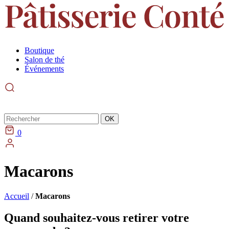
Boutique
Salon de thé
Événements
Rechercher
OK
0
Macarons
Accueil
/
Macarons
Quand souhaitez-vous retirer votre