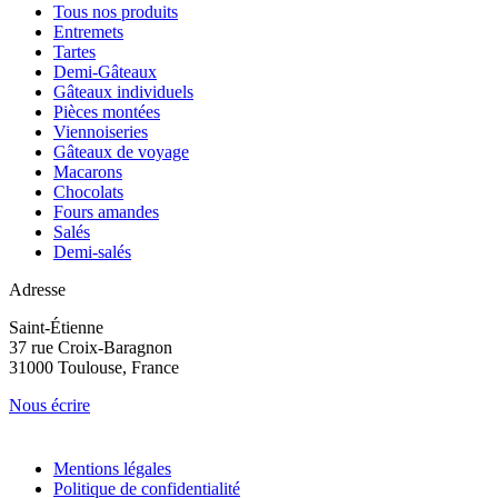
Tous nos produits
Entremets
Tartes
Demi-Gâteaux
Gâteaux individuels
Pièces montées
Viennoiseries
Gâteaux de voyage
Macarons
Chocolats
Fours amandes
Salés
Demi-salés
Adresse
Saint-Étienne
37 rue Croix-Baragnon
31000 Toulouse, France
Nous écrire
Mentions légales
Politique de confidentialité