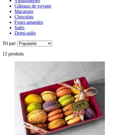
Viennoiseries
Gâteaux de voyage
Macarons
Chocolats
Fours amandes
Salés
Demi-salés
Tri par:
12 produits