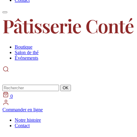
Contact
Boutique
Salon de thé
Événements
Rechercher
OK
0
Commander en ligne
Notre histoire
Contact