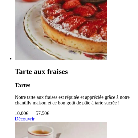
Tarte aux fraises
Tartes
Notre tarte aux fraises est réputée et appréciée grâce à notre
chantilly maison et ce bon goût de pâte à tarte sucrée !
Plage
10,00
€
–
57,50
€
de
Découvrir
prix :
10,00€
à