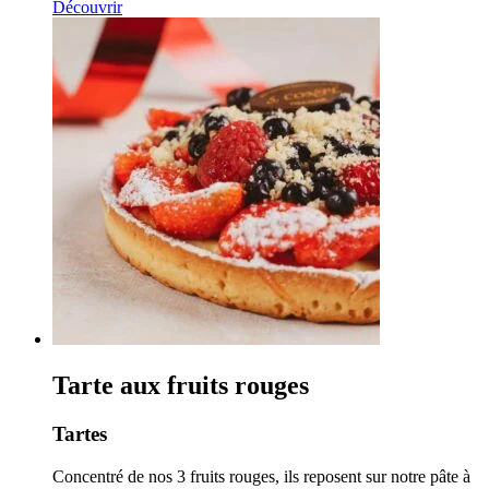
de
Découvrir
prix :
11,00€
à
58,50€
Tarte aux fruits rouges
Tartes
Concentré de nos 3 fruits rouges, ils reposent sur notre pâte à