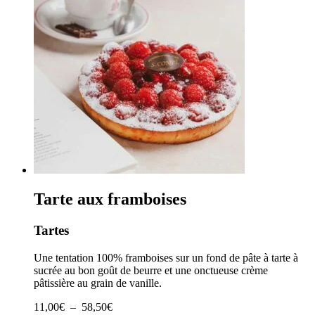
57,50€
Tarte aux framboises
Tartes
Une tentation 100% framboises sur un fond de pâte à tarte à
sucrée au bon goût de beurre et une onctueuse crème
pâtissière au grain de vanille.
Plage
11,00
€
–
58,50
€