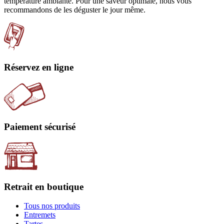
température ambiante. Pour une saveur optimale, nous vous
recommandons de les déguster le jour même.
Réservez en ligne
Paiement sécurisé
Retrait en boutique
Tous nos produits
Entremets
Tartes