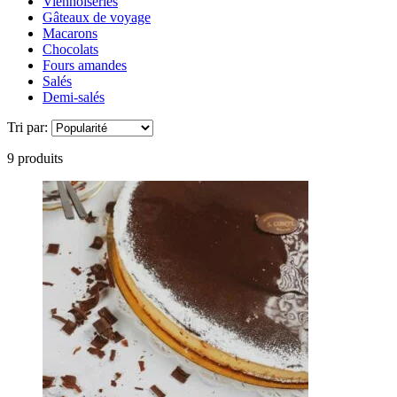
Viennoiseries
Gâteaux de voyage
Macarons
Chocolats
Fours amandes
Salés
Demi-salés
Tri par:
9 produits