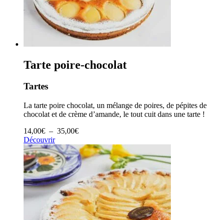
Tarte poire-chocolat
Tartes
La tarte poire chocolat, un mélange de poires, de pépites de
chocolat et de crème d’amande, le tout cuit dans une tarte !
Plage
14,00
€
–
35,00
€
de
Découvrir
prix :
14,00€
à
35,00€