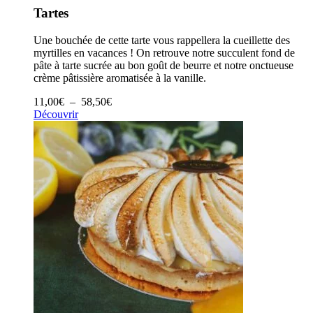
Tartes
Une bouchée de cette tarte vous rappellera la cueillette des
myrtilles en vacances ! On retrouve notre succulent fond de
pâte à tarte sucrée au bon goût de beurre et notre onctueuse
crème pâtissière aromatisée à la vanille.
Plage
11,00
€
–
58,50
€
de
Découvrir
prix :
11,00€
à
58,50€