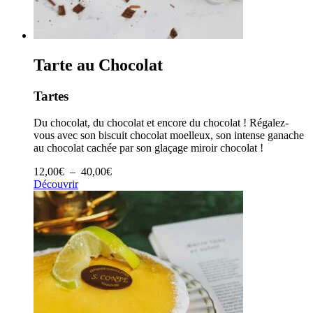
Tarte au Chocolat
Tartes
Du chocolat, du chocolat et encore du chocolat ! Régalez-
vous avec son biscuit chocolat moelleux, son intense ganache
au chocolat cachée par son glaçage miroir chocolat !
Plage
12,00
€
–
40,00
€
de
Découvrir
prix :
12,00€
à
40,00€