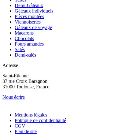
Demi-Gâteaux
Gâteaux individuels
Pièces montées
Viennoiseries
Gâteaux de voyage
Macarons
Chocolats
Fours amandes
Salés
Demi-salés
Adresse
Saint-Étienne
37 rue Croix-Baragnon
31000 Toulouse, France
Nous écrire
Mentions légales
Politique de confidentialité
CGV
Plan de site