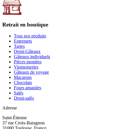
Retrait en boutique
Tous nos produits
Entremets
Tartes
Demi-Gâteaux
Gâteaux individuels
Pièces montées
Viennoiseries
Gâteaux de voyage
Macarons
Chocolats
Fours amandes
Salés
Demi-salés
Adresse
Saint-Étienne
37 rue Croix-Baragnon
31000 Toulouse, France