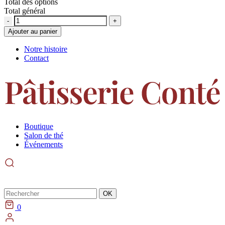
Total des options
Total général
Quantité
Ajouter au panier
Notre histoire
Contact
Boutique
Salon de thé
Événements
Rechercher
OK
0