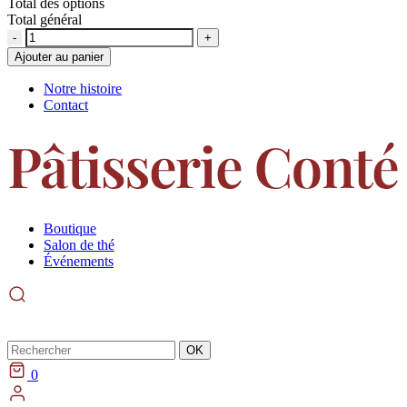
Total des options
Total général
Quantité
Ajouter au panier
Notre histoire
Contact
Boutique
Salon de thé
Événements
Rechercher
OK
0