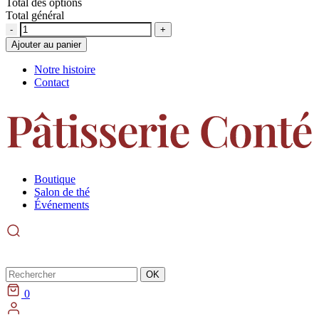
Total des options
Total général
Quantité
Ajouter au panier
Notre histoire
Contact
Boutique
Salon de thé
Événements
Rechercher
OK
0