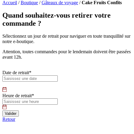
Accueil
/
Boutique
/
Gâteaux de voyage
/
Cake Fruits Confits
Quand souhaitez-vous retirer votre
commande ?
Sélectionnez un jour de retrait pour naviguer en toute tranquillité sur
notre e-boutique.
Attention, toutes commandes pour le lendemain doivent être passées
avant 12h.
Date de retrait*
Heure de retrait*
Retour