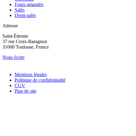
Fours amandes
Salés
Demi-salés
Adresse
Saint-Étienne
37 rue Croix-Baragnon
31000 Toulouse, France
Nous écrire
Mentions légales
Politique de confidentialité
CGV
Plan de site