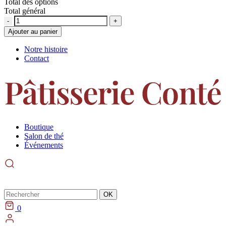
Total des options
Total général
Quantité
Ajouter au panier
Notre histoire
Contact
Boutique
Salon de thé
Événements
Rechercher
OK
0