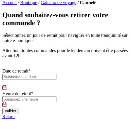
Accueil
/
Boutique
/
Gâteaux de voyage
/
Cannelé
Quand souhaitez-vous retirer votre
commande ?
Sélectionnez un jour de retrait pour naviguer en toute tranquillité sur
notre e-boutique.
Attention, toutes commandes pour le lendemain doivent être passées
avant 12h.
Date de retrait*
Heure de retrait*
Retour