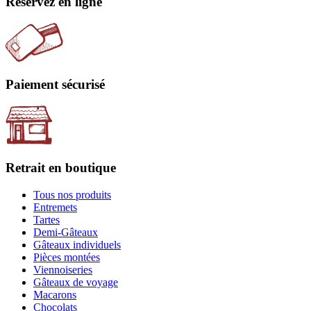
Réservez en ligne
Paiement sécurisé
Retrait en boutique
Tous nos produits
Entremets
Tartes
Demi-Gâteaux
Gâteaux individuels
Pièces montées
Viennoiseries
Gâteaux de voyage
Macarons
Chocolats