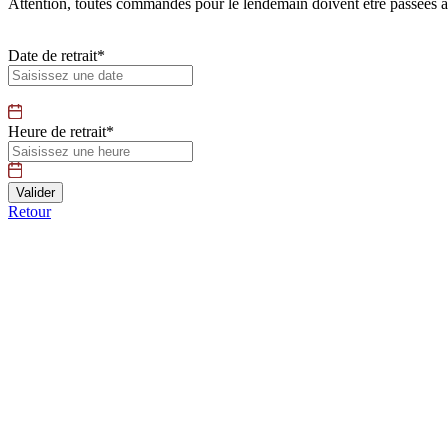
Attention, toutes commandes pour le lendemain doivent être passées 
Date de retrait*
Heure de retrait*
Retour