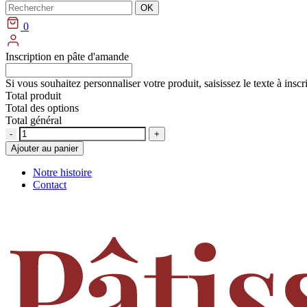
Rechercher
OK
0
Inscription en pâte d'amande
Si vous souhaitez personnaliser votre produit, saisissez le texte à insc
Total produit
Total des options
Total général
Quantité
Ajouter au panier
Notre histoire
Contact