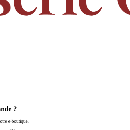
ande ?
notre e-boutique.