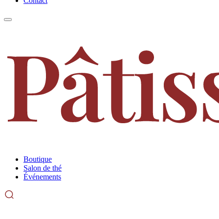
Contact
Boutique
Salon de thé
Événements