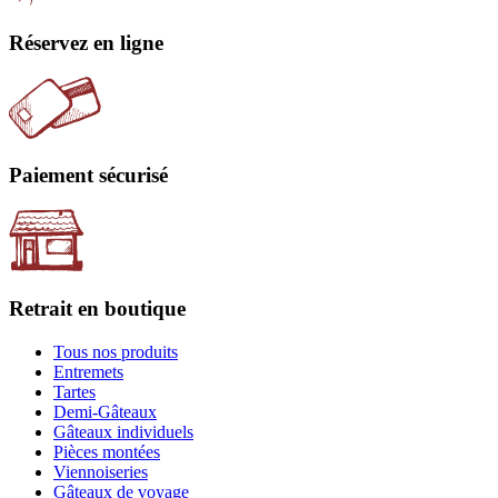
Réservez en ligne
Paiement sécurisé
Retrait en boutique
Tous nos produits
Entremets
Tartes
Demi-Gâteaux
Gâteaux individuels
Pièces montées
Viennoiseries
Gâteaux de voyage