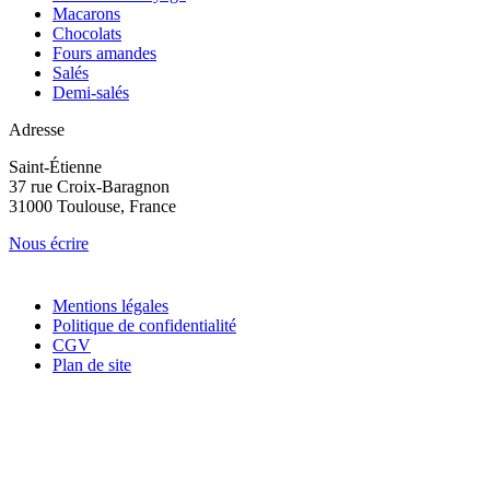
Macarons
Chocolats
Fours amandes
Salés
Demi-salés
Adresse
Saint-Étienne
37 rue Croix-Baragnon
31000 Toulouse, France
Nous écrire
Mentions légales
Politique de confidentialité
CGV
Plan de site