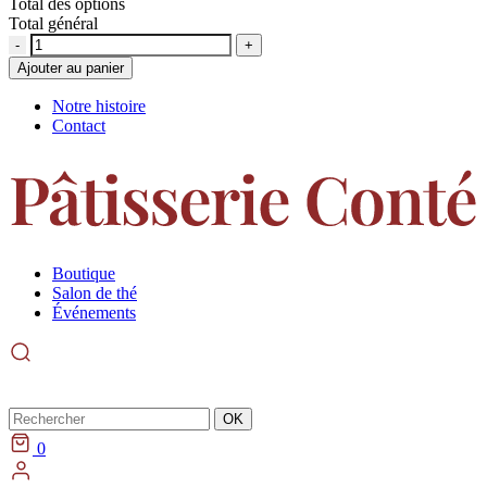
Total des options
Total général
Quantité
Ajouter au panier
Notre histoire
Contact
Boutique
Salon de thé
Événements
Rechercher
OK
0