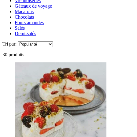
Viennoiseries
Gâteaux de voyage
Macarons
Chocolats
Fours amandes
Salés
Demi-salés
Tri par:
30 produits