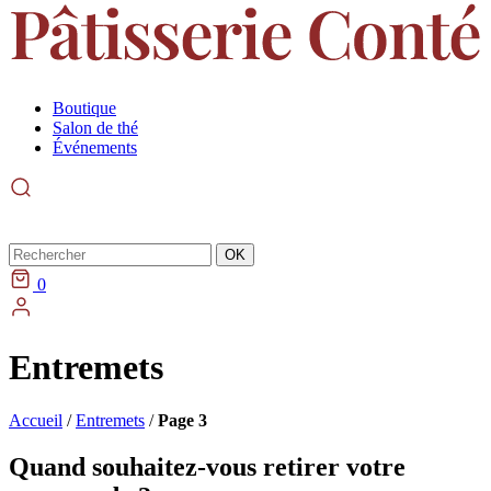
Boutique
Salon de thé
Événements
Rechercher
OK
0
Entremets
Accueil
/
Entremets
/
Page 3
Quand souhaitez-vous retirer votre