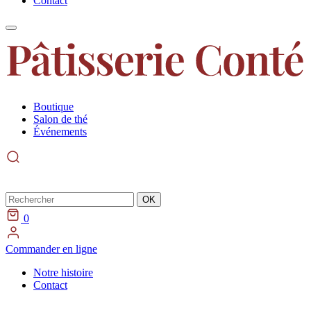
Contact
Boutique
Salon de thé
Événements
Rechercher
OK
0
Commander en ligne
Notre histoire
Contact