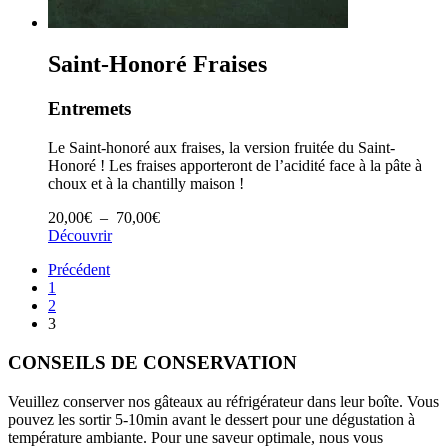
Saint-Honoré Fraises
Entremets
Le Saint-honoré aux fraises, la version fruitée du Saint-
Honoré ! Les fraises apporteront de l’acidité face à la pâte à
choux et à la chantilly maison !
Plage
20,00
€
–
70,00
€
de
Découvrir
prix :
Précédent
20,00€
1
à
2
70,00€
3
CONSEILS DE CONSERVATION
Veuillez conserver nos gâteaux au réfrigérateur dans leur boîte. Vous
pouvez les sortir 5-10min avant le dessert pour une dégustation à
température ambiante. Pour une saveur optimale, nous vous