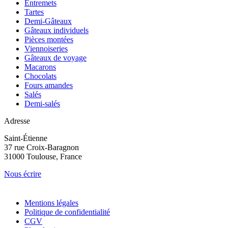
Entremets
Tartes
Demi-Gâteaux
Gâteaux individuels
Pièces montées
Viennoiseries
Gâteaux de voyage
Macarons
Chocolats
Fours amandes
Salés
Demi-salés
Adresse
Saint-Étienne
37 rue Croix-Baragnon
31000 Toulouse, France
Nous écrire
Mentions légales
Politique de confidentialité
CGV