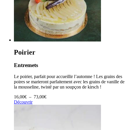
Poirier
Entremets
Le poirier, parfait pour accueillir l’automne ! Les grains des
poires se marieront parfaitement avec les grains de vanille de
la mousseline, twisté par un soupçon de kirsch !
Plage
16,00
€
–
73,00
€
de
Découvrir
prix :
16,00€
à
73,00€