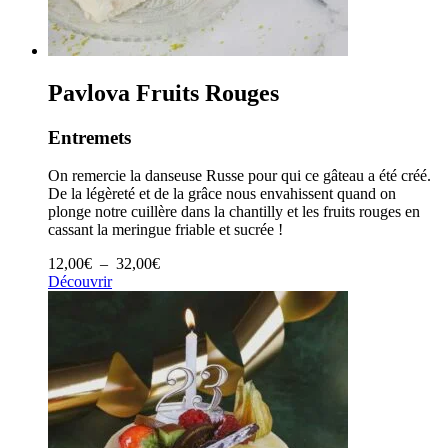
Pavlova Fruits Rouges
Entremets
On remercie la danseuse Russe pour qui ce gâteau a été créé.
De la légèreté et de la grâce nous envahissent quand on
plonge notre cuillère dans la chantilly et les fruits rouges en
cassant la meringue friable et sucrée !
Plage
12,00
€
–
32,00
€
de
Découvrir
prix :
12,00€
à
32,00€