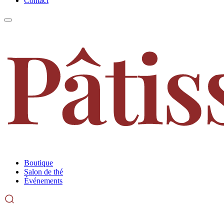
Contact
Boutique
Salon de thé
Événements