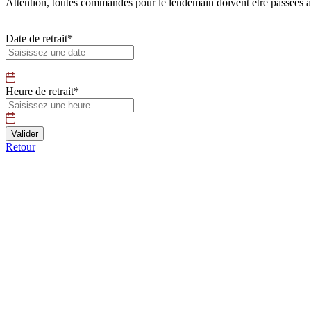
Attention, toutes commandes pour le lendemain doivent être passées 
Date de retrait*
Heure de retrait*
Retour