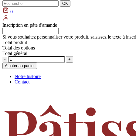
Rechercher
OK
0
Inscription en pâte d'amande
Si vous souhaitez personnaliser votre produit, saisissez le texte à insc
Total produit
Total des options
Total général
Quantité
Ajouter au panier
Notre histoire
Contact