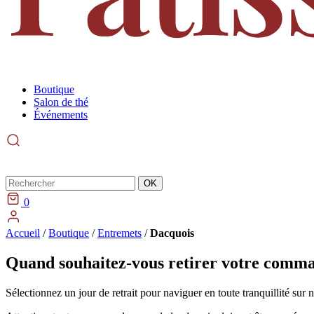
Boutique
Salon de thé
Événements
Rechercher
OK
0
Accueil
/
Boutique
/
Entremets
/
Dacquois
Quand souhaitez-vous retirer votre comm
Sélectionnez un jour de retrait pour naviguer en toute tranquillité sur 