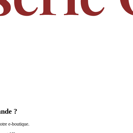
ande ?
notre e-boutique.