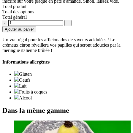
inscrire sur votre plaque en pâte d'amande. Sinon, laissez vide.
Total produit
Total des options
Total général
Quantité
Ajouter au panier
Un vrai régal pour les afficionados de saveurs acidulées ! Le
crémeux citron réveillera vos papilles qui seront adoucies par la
meringue italienne brûlée !
Informations allergènes
Gluten
Oeufs
Lait
Fruits à coques
Alcool
Dans la même gamme