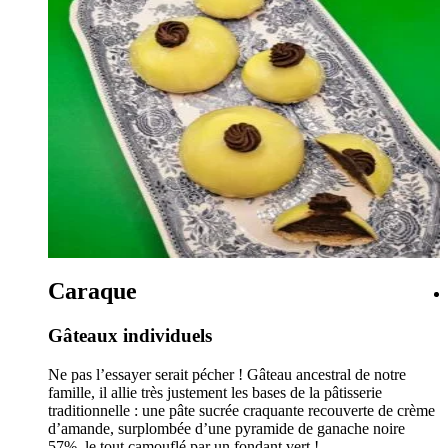
Caraque
Gâteaux individuels
Ne pas l’essayer serait pécher ! Gâteau ancestral de notre
nir !
famille, il allie très justement les bases de la pâtisserie
traditionnelle : une pâte sucrée craquante recouverte de crème
d’amande, surplombée d’une pyramide de ganache noire
57%, le tout camouflé par un fondant vert !