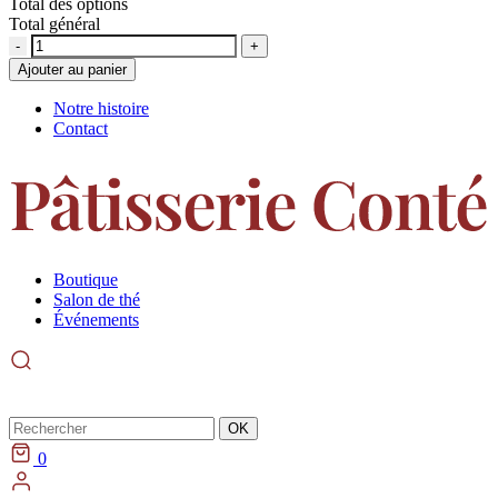
Total des options
Total général
Quantité
Ajouter au panier
Notre histoire
Contact
Boutique
Salon de thé
Événements
Rechercher
OK
0